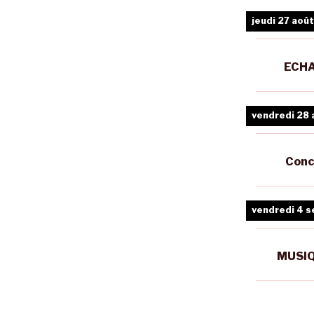
jeudi 27 août
ECHA
vendredi 28 
Conc
vendredi 4 
MUSIQ