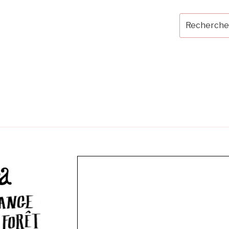
Recherche
pour
: