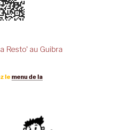
a Resto' au Guibra
z le
menu de la