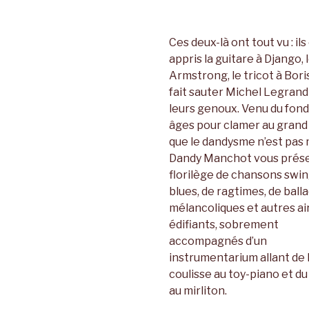
Ces deux-là ont tout vu : ils
appris la guitare à Django, l
Armstrong, le tricot à Bori
fait sauter Michel Legrand
leurs genoux. Venu du fond
âges pour clamer au grand 
que le dandysme n’est pas 
Dandy Manchot vous prés
florilège de chansons swin
blues, de ragtimes, de ball
mélancoliques et autres ai
édifiants, sobrement
accompagnés d’un
instrumentarium allant de l
coulisse au toy-piano et du
au mirliton.