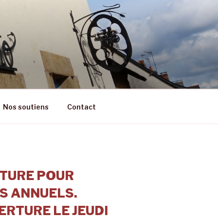
RÊT
Nos soutiens
Contact
TURE POUR
S ANNUELS.
RTURE LE JEUDI