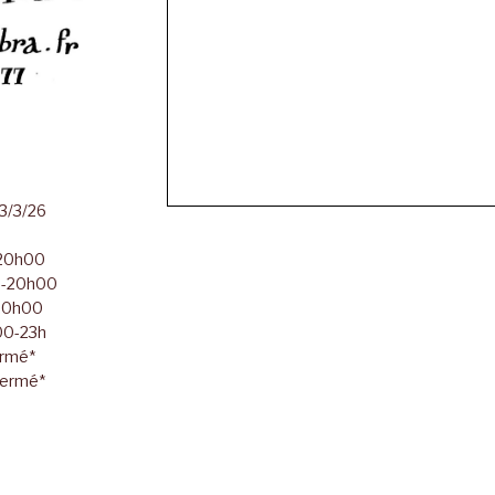
23/3/26
-20h00
00-20h00
-20h00
h00-23h
ermé*
Fermé*