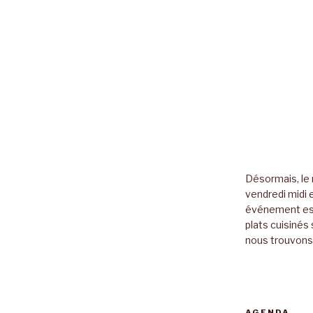
Désormais, le 
vendredi midi e
événement es
plats cuisinés 
nous trouvons 
AGENDA