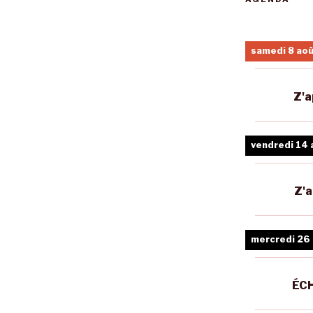
samedi 8 ao
Z'a
vendredi 14 
Z'a
mercredi 26
ÉCH