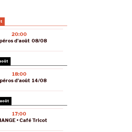
ût
20:00
péros d'août 08/08
août
18:00
péros d'août 14/08
 août
17:00
ANGE • Café Tricot