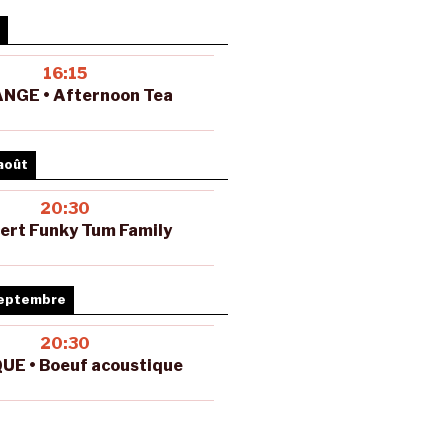
16:15
NGE • Afternoon Tea
août
20:30
ert Funky Tum Family
septembre
20:30
UE • Boeuf acoustique