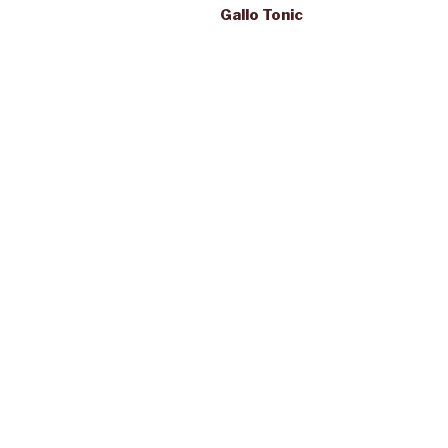
Gallo Tonic
l’article