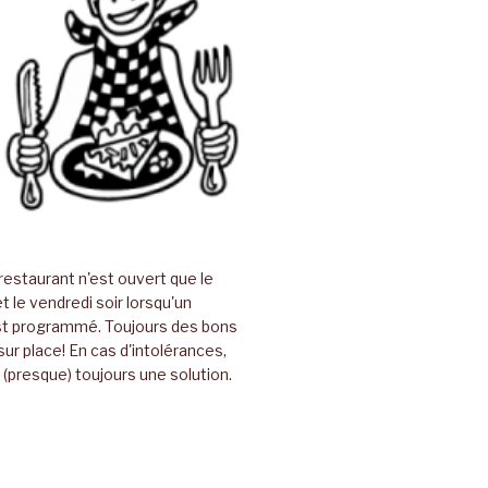
restaurant n'est ouvert que le
t le vendredi soir lorsqu'un
t programmé. Toujours des bons
sur place! En cas d'intolérances,
(presque) toujours une solution.