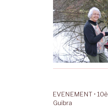
EVENEMENT • 10èm
Guibra