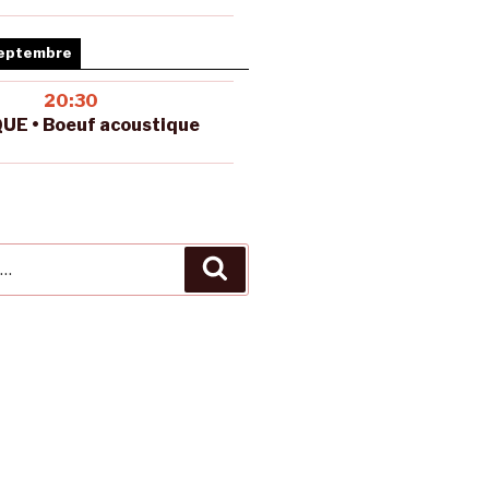
septembre
20:30
UE • Boeuf acoustique
Recherche