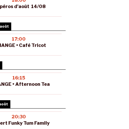
18:00
péros d'août 14/08
 août
17:00
ANGE • Café Tricot
16:15
NGE • Afternoon Tea
août
20:30
ert Funky Tum Family