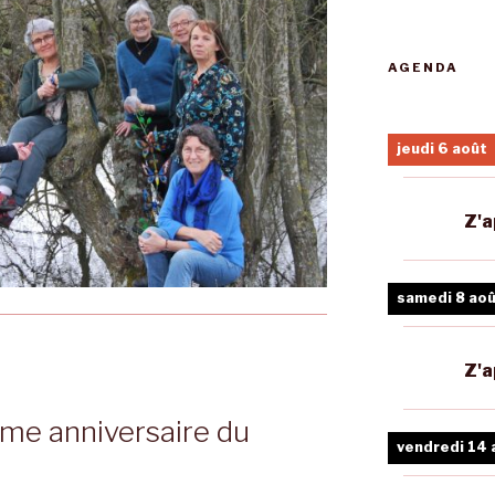
AGENDA
jeudi 6 août
Z'a
samedi 8 ao
Z'a
e anniversaire du
vendredi 14 