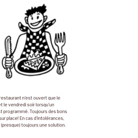
restaurant n'est ouvert que le
t le vendredi soir lorsqu'un
t programmé. Toujours des bons
sur place! En cas d'intolérances,
(presque) toujours une solution.