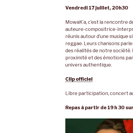
Vendredi 17 juillet, 20h30
MowaK’a, c’est la rencontre de
auteure-compositrice-interprè
réunis autour d’une musique si
reggae. Leurs chansons parlen
des réalités de notre société. 
proximité et des émotions par
univers authentique.
Clip officiel
Libre participation, concert 
Repas à partir de 19 h 30 su