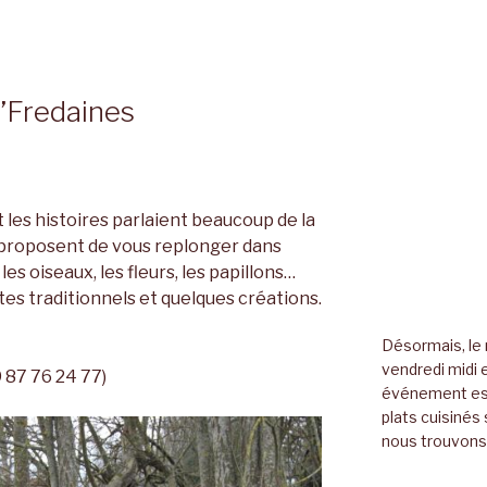
’Fredaines
 les histoires parlaient beaucoup de la
 proposent de vous replonger dans
les oiseaux, les fleurs, les papillons…
es traditionnels et quelques créations.
Désormais, le 
vendredi midi e
 87 76 24 77)
événement es
plats cuisinés 
nous trouvons 