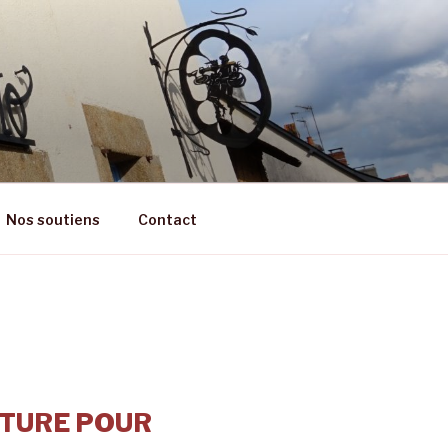
RÊT
Nos soutiens
Contact
TURE POUR