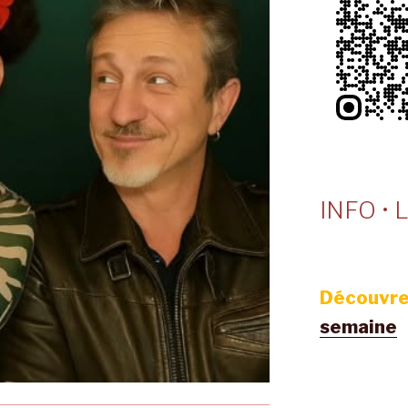
INFO • L
Découvre
semaine