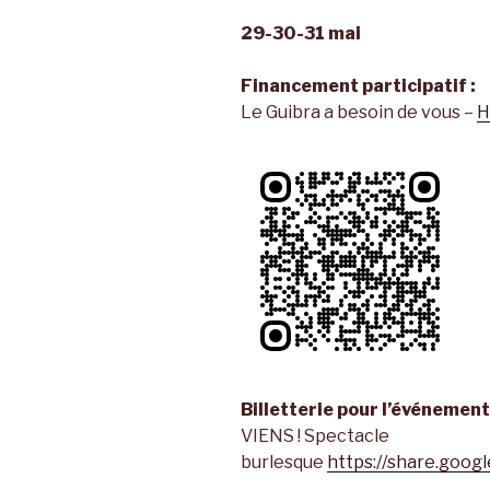
29-30-31 mai
Financement participatif :
Le Guibra a besoin de vous –
H
Billetterie pour l’événemen
VIENS ! Spectacle
burlesque
https://share.go