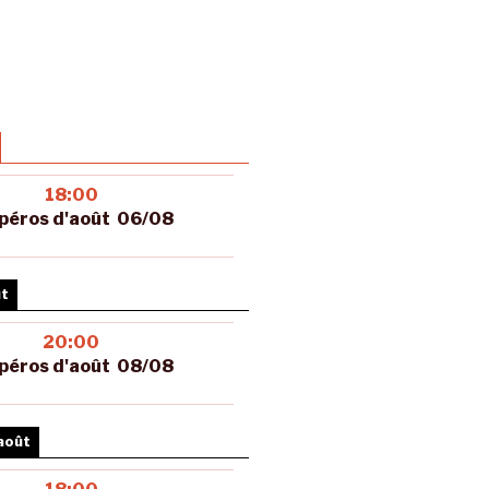
18:00
péros d'août 06/08
ût
20:00
péros d'août 08/08
août