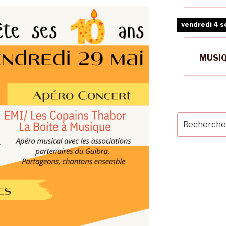
vendredi 4 
MUSIQ
Recherche
pour
: