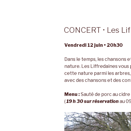
CONCERT • Les Lif
Vendredi 12 juin • 20h30
Dans le temps, les chansons et
nature. Les Liffredaines vous
cette nature parmi les arbres, 
avec des chansons et des cont
Menu :
Sauté de porc au cidre
(
19 h 30 sur réservation
au 09