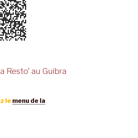
a Resto' au Guibra
z le
menu de la