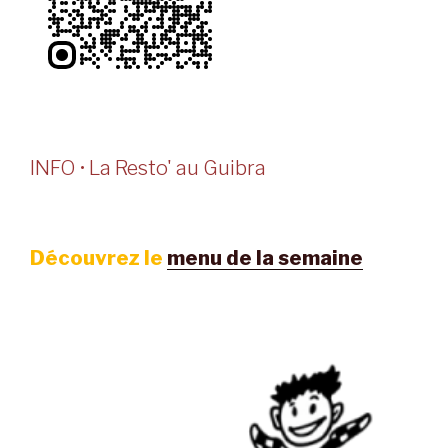
INFO • La Resto' au Guibra
Découvrez le
menu de la semaine