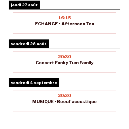
jeudi 27 août
16:15
ECHANGE • Afternoon Tea
vendredi 28 août
20:30
Concert Funky Tum Family
vendredi 4 septembre
20:30
MUSIQUE • Boeuf acoustique