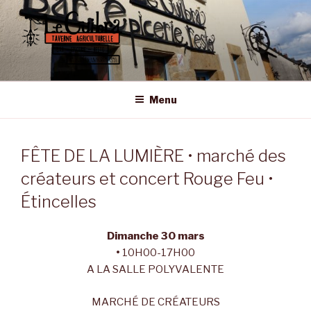
Aller
au
contenu
principal
LE GUIBRA – ST SULPICE LA
Taverne Agriculturelle • Bar – Epicerie – Resto
FORÊT
Menu
FÊTE DE LA LUMIÈRE • marché des
créateurs et concert Rouge Feu •
Étincelles
Dimanche 30 mars
•
10H00-17H00
A LA SALLE POLYVALENTE
MARCHÉ DE CRÉATEURS