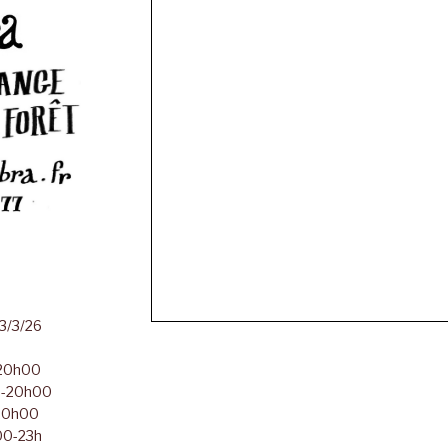
23/3/26
-20h00
00-20h00
-20h00
h00-23h