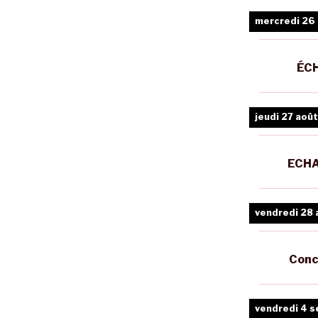
mercredi 26
ÉCH
jeudi 27 août
ECHA
vendredi 28 
Conc
vendredi 4 