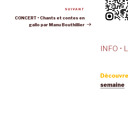
SUIVANT
Article
suivant
CONCERT • Chants et contes en
gallo par Manu Bouthillier
INFO • L
Découvre
semaine