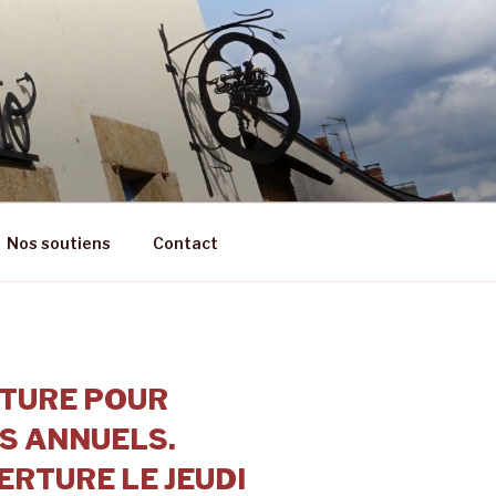
RÊT
Nos soutiens
Contact
TURE POUR
S ANNUELS.
RTURE LE JEUDI