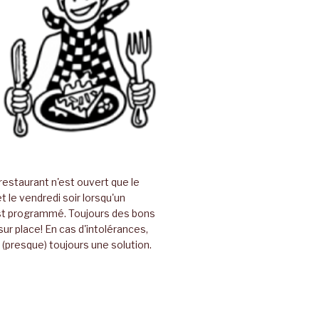
restaurant n'est ouvert que le
t le vendredi soir lorsqu'un
t programmé. Toujours des bons
sur place! En cas d'intolérances,
(presque) toujours une solution.