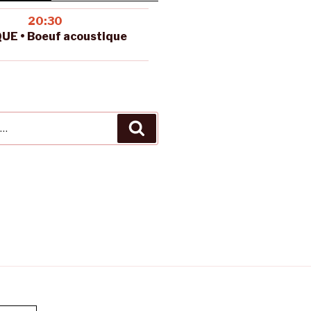
20:30
UE • Boeuf acoustique
Recherche