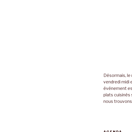
Désormais, le 
vendredi midi e
événement es
plats cuisinés 
nous trouvons 
AGENDA