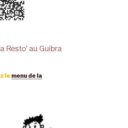
a Resto' au Guibra
z le
menu de la