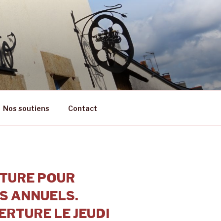
RÊT
Nos soutiens
Contact
TURE POUR
S ANNUELS.
RTURE LE JEUDI