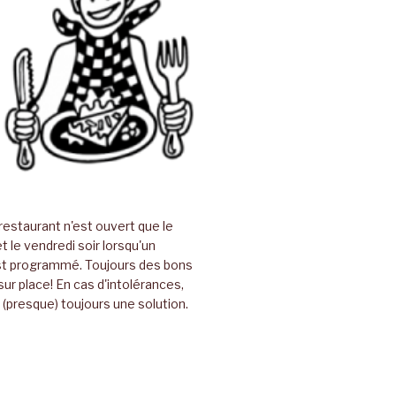
restaurant n'est ouvert que le
t le vendredi soir lorsqu'un
t programmé. Toujours des bons
sur place! En cas d'intolérances,
(presque) toujours une solution.