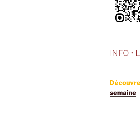
INFO • L
Découvre
semaine