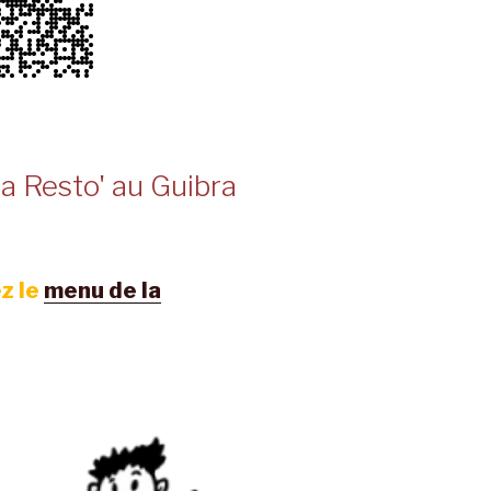
a Resto' au Guibra
z le
menu de la