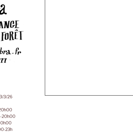
23/3/26
-20h00
00-20h00
-20h00
h00-23h