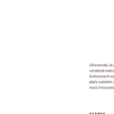
Désormais, le 
vendredi midi e
événement es
plats cuisinés 
nous trouvons 
AGENDA