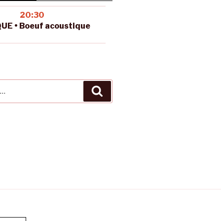
20:30
UE • Boeuf acoustique
Recherche