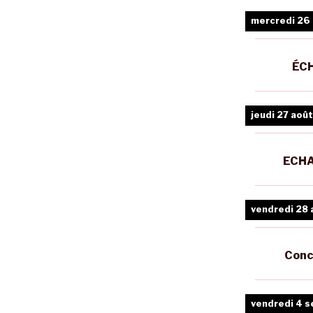
mercredi 26
ÉCH
jeudi 27 août
ECHA
vendredi 28 
Conc
vendredi 4 