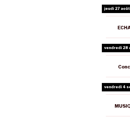
jeudi 27 août
ECHA
vendredi 28 
Conc
vendredi 4 
MUSIQ