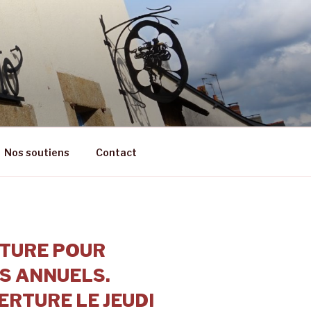
RÊT
Nos soutiens
Contact
TURE POUR
S ANNUELS.
RTURE LE JEUDI