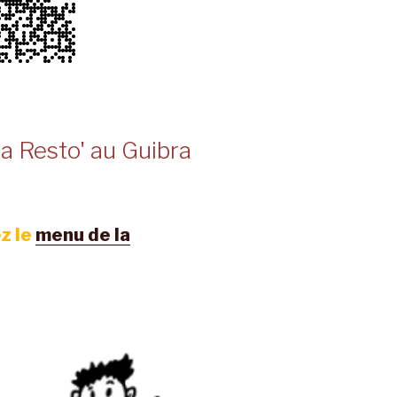
a Resto' au Guibra
z le
menu de la