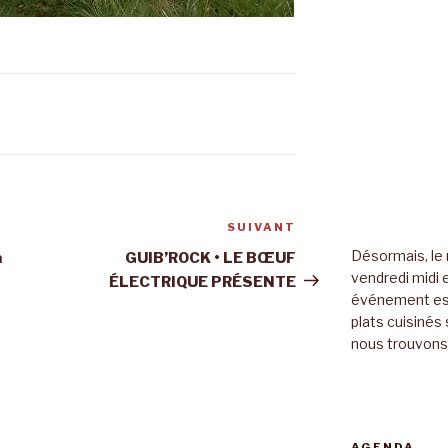
SUIVANT
Article
suivant
Désormais, le 
a
GUIB’ROCK • LE BŒUF
vendredi midi e
ÉLECTRIQUE PRÉSENTE
événement es
plats cuisinés 
nous trouvons 
AGENDA