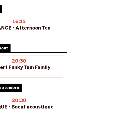
16:15
NGE • Afternoon Tea
août
20:30
ert Funky Tum Family
septembre
20:30
UE • Boeuf acoustique