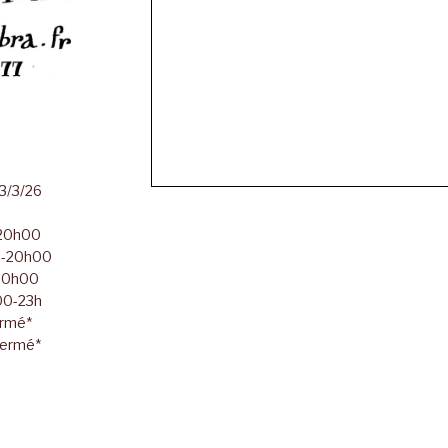
23/3/26
-20h00
00-20h00
-20h00
h00-23h
ermé*
Fermé*