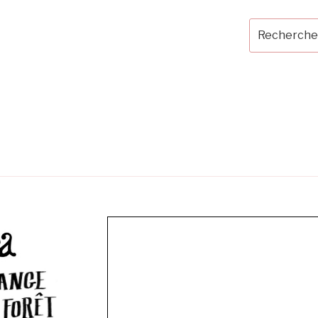
Recherche
pour
: