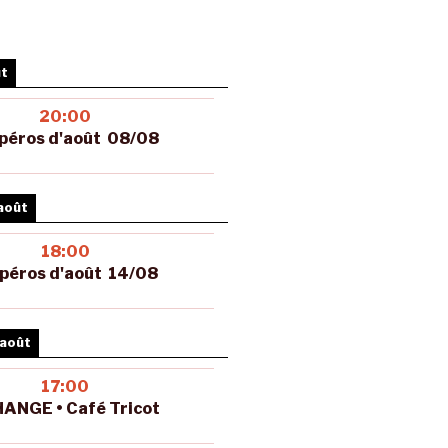
ût
20:00
péros d'août 08/08
août
18:00
péros d'août 14/08
 août
17:00
ANGE • Café Tricot