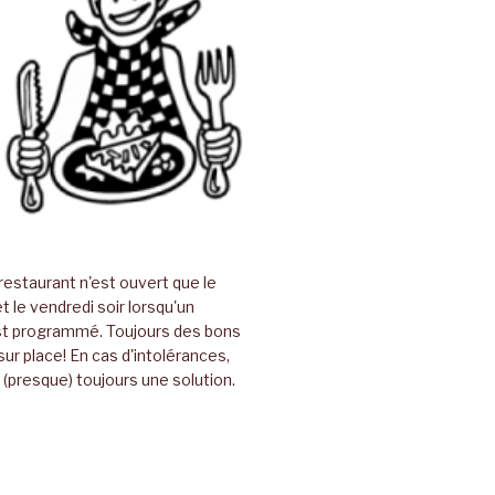
restaurant n'est ouvert que le
t le vendredi soir lorsqu'un
t programmé. Toujours des bons
sur place! En cas d'intolérances,
(presque) toujours une solution.