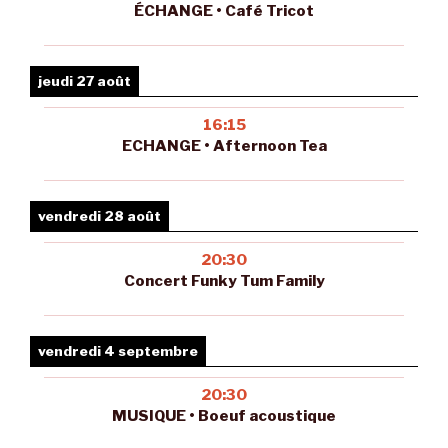
ÉCHANGE • Café Tricot
jeudi 27 août
16:15
ECHANGE • Afternoon Tea
vendredi 28 août
20:30
Concert Funky Tum Family
vendredi 4 septembre
20:30
MUSIQUE • Boeuf acoustique