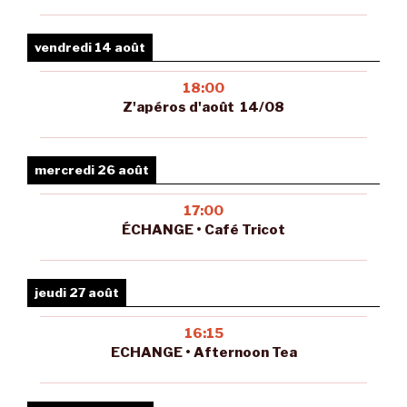
vendredi 14 août
18:00
Z'apéros d'août 14/08
mercredi 26 août
17:00
ÉCHANGE • Café Tricot
jeudi 27 août
16:15
ECHANGE • Afternoon Tea