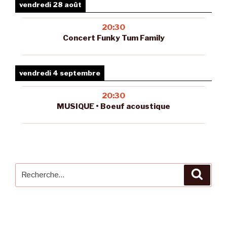
vendredi 28 août
20:30
Concert Funky Tum Family
vendredi 4 septembre
20:30
MUSIQUE • Boeuf acoustique
Recherche
Reche
pour
: