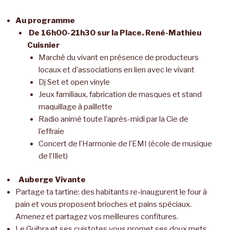
Au programme
De 16h00-21h30 sur la Place. René-Mathieu
Cuisnier
Marché du vivant en présence de producteurs
locaux et d’associations en lien avec le vivant
Dj Set et open vinyle
Jeux familiaux, fabrication de masques et stand
maquillage à paillette
Radio animé toute l’après-midi par la Cie de
l’effraie
Concert de l’Harmonie de l’EMI (école de musique
de l’Illet)
Auberge Vivante
Partage ta tartine: des habitants re-inaugurent le four à
pain et vous proposent brioches et pains spéciaux.
Amenez et partagez vos meilleures confitures.
Le Guibra et ses cuistotes vous promet ses doux mets