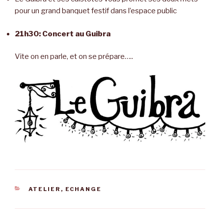
pour un grand banquet festif dans l’espace public
21h30: Concert au Guibra
Vite on en parle, et on se prépare…..
CATÉGORIES
ATELIER
,
ECHANGE