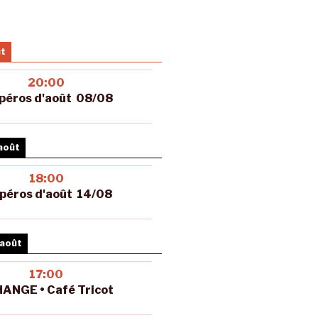
ût
20:00
péros d'août 08/08
août
18:00
péros d'août 14/08
 août
17:00
ANGE • Café Tricot