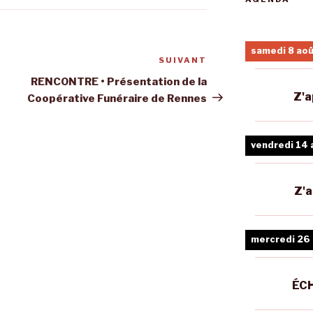
samedi 8 ao
SUIVANT
Article
suivant
RENCONTRE • Présentation de la
Z'a
Coopérative Funéraire de Rennes
vendredi 14 
Z'a
mercredi 26
ÉCH