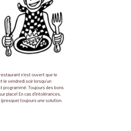
restaurant n'est ouvert que le
t le vendredi soir lorsqu'un
t programmé. Toujours des bons
sur place! En cas d'intolérances,
(presque) toujours une solution.