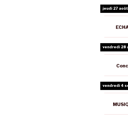
jeudi 27 août
ECHA
vendredi 28 
Conc
vendredi 4 
MUSIQ