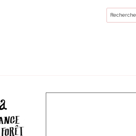
Recherche
pour
: