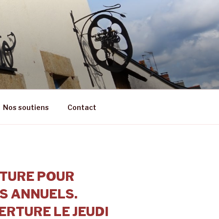
RÊT
Nos soutiens
Contact
TURE POUR
S ANNUELS.
RTURE LE JEUDI