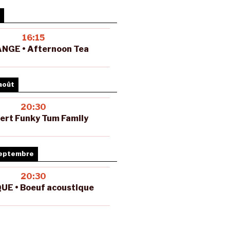
16:15
NGE • Afternoon Tea
août
20:30
ert Funky Tum Family
septembre
20:30
UE • Boeuf acoustique