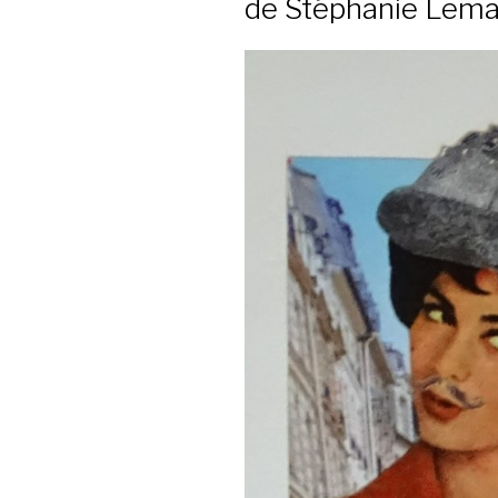
de Stéphanie Lem