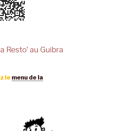
a Resto' au Guibra
z le
menu de la