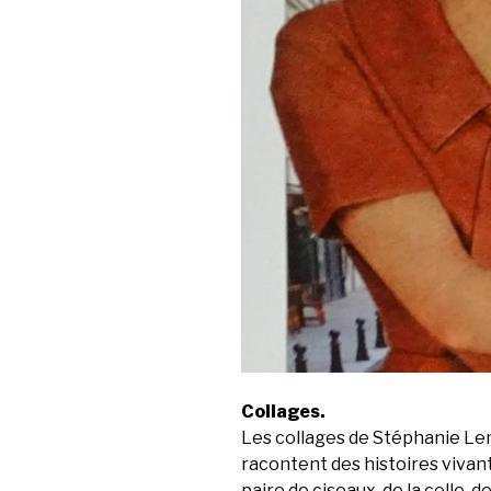
Collages.
Les collages de Stéphanie L
racontent des histoires vivant
paire de ciseaux, de la colle,