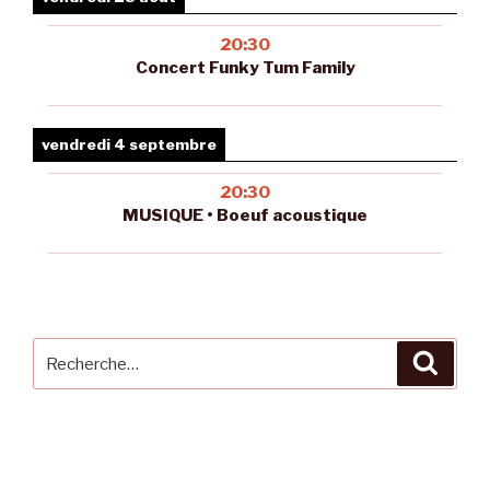
20:30
Concert Funky Tum Family
vendredi 4 septembre
20:30
MUSIQUE • Boeuf acoustique
Recherche
Reche
pour
: