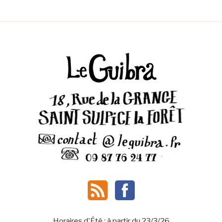
Horaires d'Été : à partir du 23/3/26