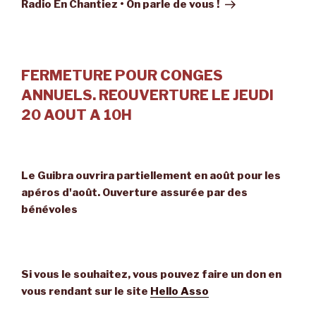
suivant
Radio En Chantiez • On parle de vous !
FERMETURE POUR CONGES
ANNUELS. REOUVERTURE LE JEUDI
20 AOUT A 10H
Le Guibra ouvrira partiellement en août pour les
apéros d'août. Ouverture assurée par des
bénévoles
Si vous le souhaitez, vous pouvez faire un don en
vous rendant sur le site
Hello Asso