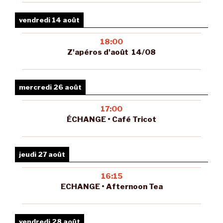
vendredi 14 août
18:00
Z'apéros d'août 14/08
mercredi 26 août
17:00
ÉCHANGE • Café Tricot
jeudi 27 août
16:15
ECHANGE • Afternoon Tea
vendredi 28 août