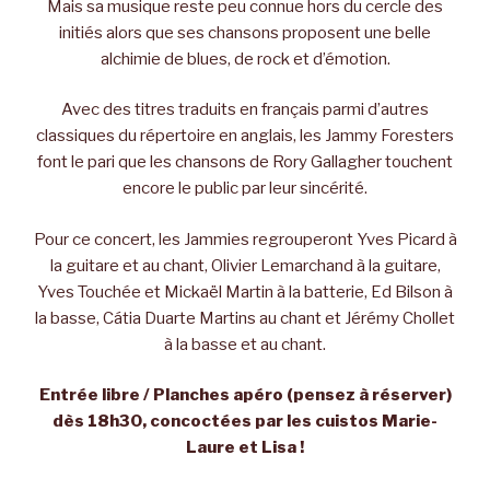
Mais sa musique reste peu connue hors du cercle des
initiés alors que ses chansons proposent une belle
alchimie de blues, de rock et d’émotion.
Avec des titres traduits en français parmi d’autres
classiques du répertoire en anglais, les Jammy Foresters
font le pari que les chansons de Rory Gallagher touchent
encore le public par leur sincérité.
Pour ce concert, les Jammies regrouperont Yves Picard à
la guitare et au chant, Olivier Lemarchand à la guitare,
Yves Touchée et Mickaël Martin à la batterie, Ed Bilson à
la basse, Cátia Duarte Martins au chant et Jérémy Chollet
à la basse et au chant.
Entrée libre / Planches apéro (pensez à réserver)
dès 18h30, concoctées par les cuistos Marie-
Laure et Lisa !