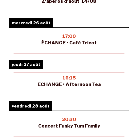
Z'apéros d'août 14/08
mercredi 26 août
17:00
ÉCHANGE • Café Tricot
jeudi 27 août
16:15
ECHANGE • Afternoon Tea
vendredi 28 août
20:30
Concert Funky Tum Family