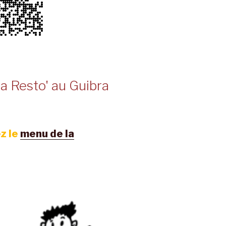
a Resto' au Guibra
z le
menu de la