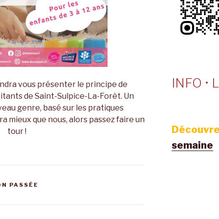
INFO • L
ndra vous présenter le principe de
tants de Saint-Sulpice-La-Forêt. Un
eau genre, basé sur les pratiques
ra mieux que nous, alors passez faire un
Découvre
tour !
semaine
N PASSÉE