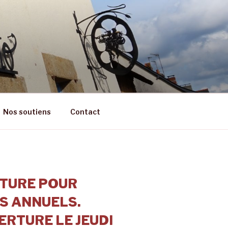
RÊT
Nos soutiens
Contact
TURE POUR
S ANNUELS.
RTURE LE JEUDI