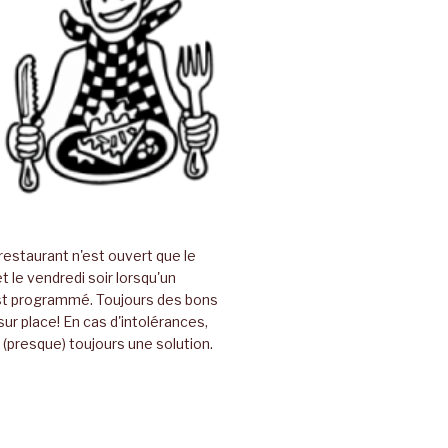
restaurant n'est ouvert que le
t le vendredi soir lorsqu'un
t programmé. Toujours des bons
sur place! En cas d'intolérances,
(presque) toujours une solution.