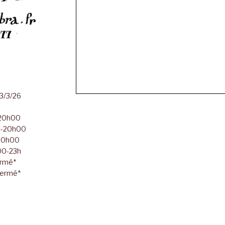
23/3/26
-20h00
00-20h00
-20h00
h00-23h
ermé*
Fermé*