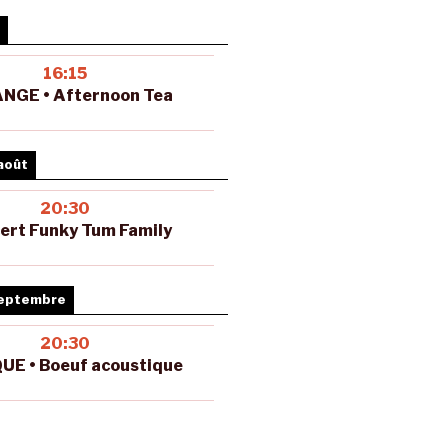
16:15
NGE • Afternoon Tea
août
20:30
ert Funky Tum Family
septembre
20:30
UE • Boeuf acoustique