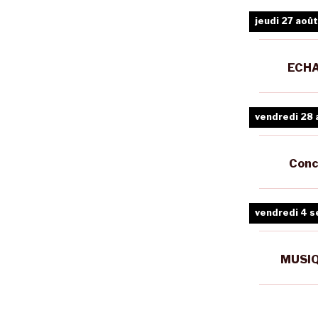
jeudi 27 août
ECHA
vendredi 28 
Conc
vendredi 4 
MUSIQ