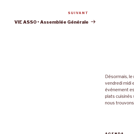
SUIVANT
Article
suivant
VIE ASSO • Assemblée Générale
Désormais, le 
vendredi midi e
événement es
plats cuisinés 
nous trouvons 
AGENDA