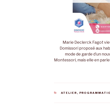
Marie Declerck Fagot vie
Domissori proposé aux habi
mode de garde d’un nouv
Montessori, mais elle en parle
CATÉGORIES
ATELIER
,
PROGRAMMATIO