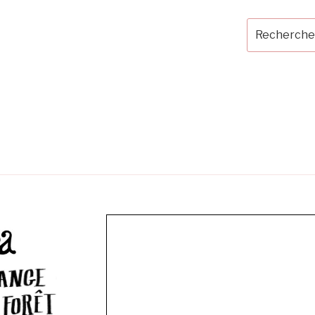
Recherche
pour
: