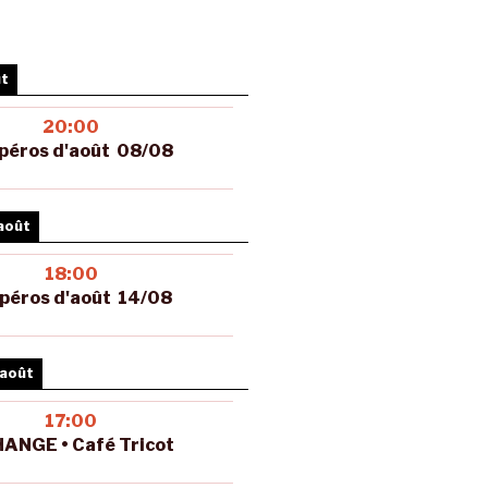
ût
20:00
péros d'août 08/08
août
18:00
péros d'août 14/08
 août
17:00
ANGE • Café Tricot