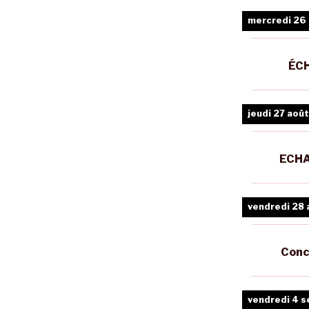
mercredi 26
ÉCH
jeudi 27 août
ECHA
vendredi 28 
Conc
vendredi 4 