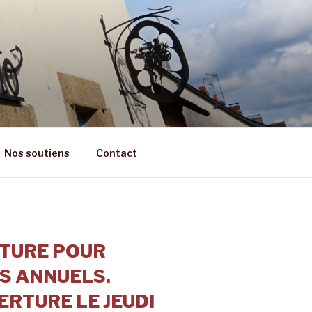
RÊT
Nos soutiens
Contact
TURE POUR
S ANNUELS.
RTURE LE JEUDI