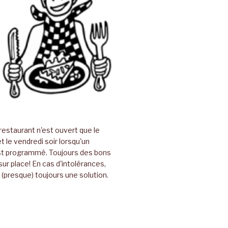
restaurant n'est ouvert que le
t le vendredi soir lorsqu'un
t programmé. Toujours des bons
sur place! En cas d'intolérances,
(presque) toujours une solution.