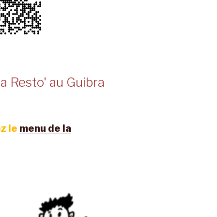
a Resto' au Guibra
z le
menu de la