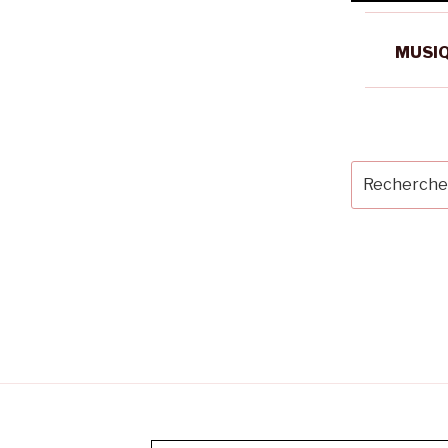
MUSIQ
Recherche
pour
: