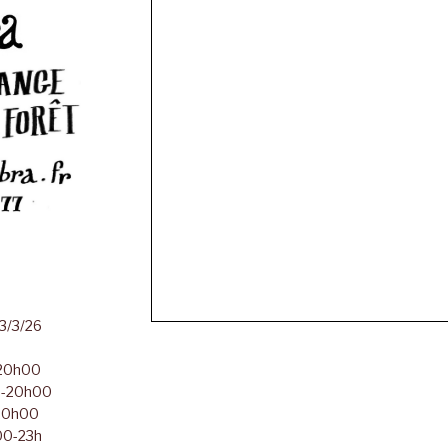
23/3/26
-20h00
00-20h00
-20h00
h00-23h