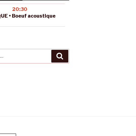
20:30
UE • Boeuf acoustique
Recherche