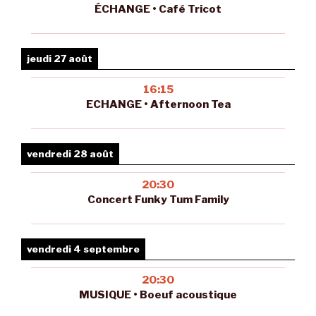
ÉCHANGE • Café Tricot
jeudi 27 août
16:15
ECHANGE • Afternoon Tea
vendredi 28 août
20:30
Concert Funky Tum Family
vendredi 4 septembre
20:30
MUSIQUE • Boeuf acoustique