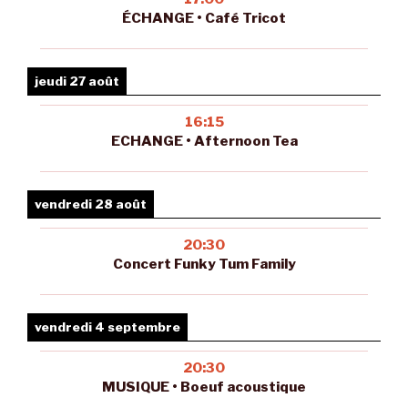
ÉCHANGE • Café Tricot
jeudi 27 août
16:15
ECHANGE • Afternoon Tea
vendredi 28 août
20:30
Concert Funky Tum Family
vendredi 4 septembre
20:30
MUSIQUE • Boeuf acoustique