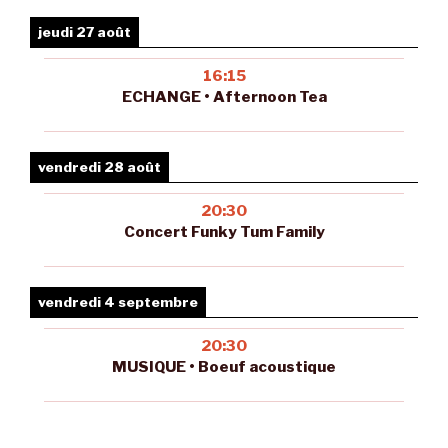
jeudi 27 août
16:15
ECHANGE • Afternoon Tea
vendredi 28 août
20:30
Concert Funky Tum Family
vendredi 4 septembre
20:30
MUSIQUE • Boeuf acoustique