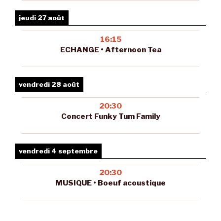
jeudi 27 août
16:15
ECHANGE • Afternoon Tea
vendredi 28 août
20:30
Concert Funky Tum Family
vendredi 4 septembre
20:30
MUSIQUE • Boeuf acoustique