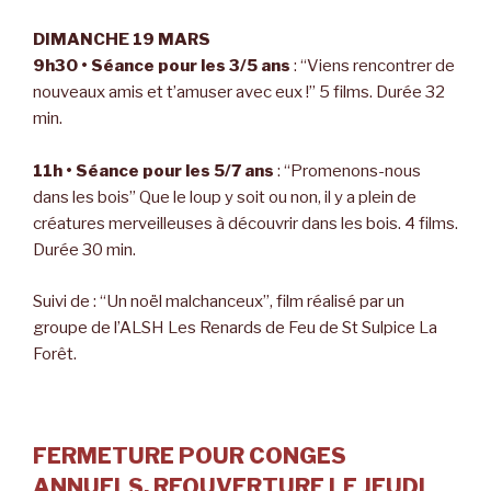
DIMANCHE 19 MARS
9h30 • Séance pour les 3/5 ans
: “Viens rencontrer de
nouveaux amis et t’amuser avec eux !” 5 films. Durée 32
min.
11h • Séance pour les 5/7 ans
: “Promenons-nous
dans les bois” Que le loup y soit ou non, il y a plein de
créatures merveilleuses à découvrir dans les bois. 4 films.
Durée 30 min.
Suivi de : “Un noël malchanceux”, film réalisé par un
groupe de l’ALSH Les Renards de Feu de St Sulpice La
Forêt.
FERMETURE POUR CONGES
ANNUELS. REOUVERTURE LE JEUDI