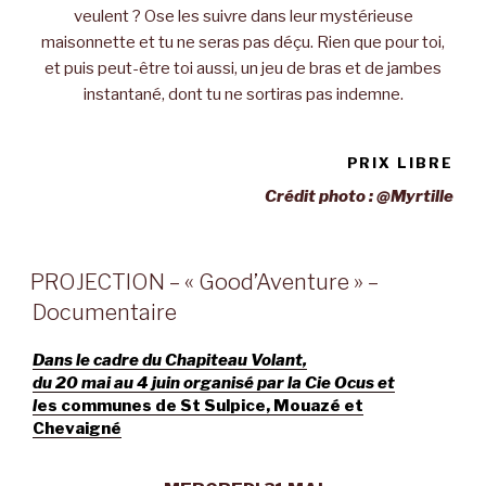
veulent ? Ose les suivre dans leur mystérieuse
maisonnette et tu ne seras pas déçu. Rien que pour toi,
et puis peut-être toi aussi, un jeu de bras et de jambes
instantané, dont tu ne sortiras pas indemne.
PRIX LIBRE
Crédit photo : @Myrtille
PROJECTION – « Good’Aventure » –
Documentaire
Dans le cadre du Chapiteau Volant,
du 20 mai au 4 juin organisé par la Cie Ocus et
l
es communes de St Sulpice, Mouazé et
Chevaigné