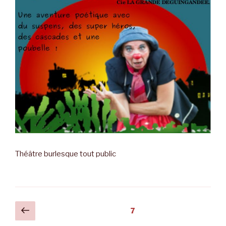
Théâtre burlesque tout public
Pagination
Page
Page
7
précédente
des