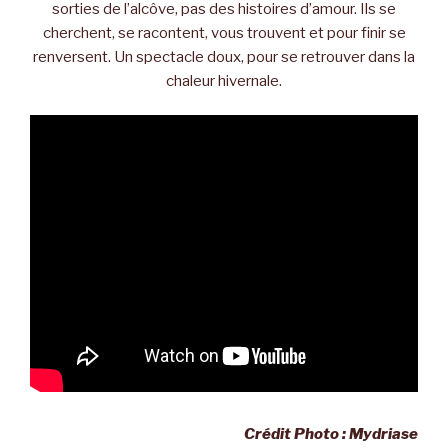
sorties de l’alcôve, pas des histoires d’amour. Ils se
cherchent, se racontent, vous trouvent et pour finir se
renversent. Un spectacle doux, pour se retrouver dans la
chaleur hivernale.
Crédit Photo : Mydriase