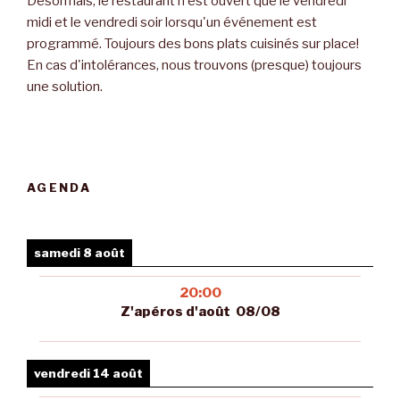
Désormais, le restaurant n'est ouvert que le vendredi
midi et le vendredi soir lorsqu'un événement est
programmé. Toujours des bons plats cuisinés sur place!
En cas d'intolérances, nous trouvons (presque) toujours
une solution.
AGENDA
samedi 8 août
20:00
Z'apéros d'août 08/08
vendredi 14 août