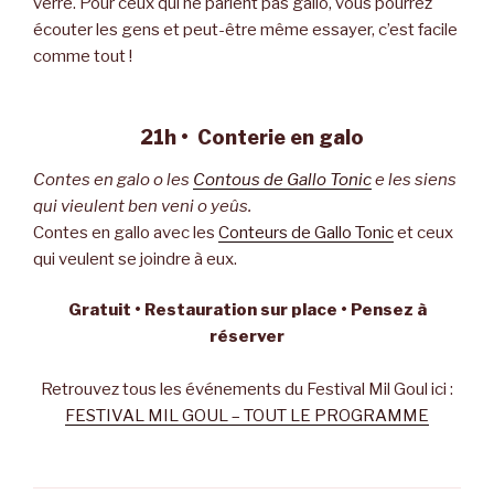
verre. Pour ceux qui ne parlent pas gallo, vous pourrez
écouter les gens et peut-être même essayer, c’est facile
comme tout !
21h • Conterie en galo
Contes en galo o les
Contous de Gallo Tonic
e les siens
qui vieulent ben veni o yeûs.
Contes en gallo avec les
Conteurs de Gallo Tonic
et ceux
qui veulent se joindre à eux.
Gratuit • Restauration sur place • Pensez à
réserver
Retrouvez tous les événements du Festival Mil Goul ici :
FESTIVAL MIL GOUL – TOUT LE PROGRAMME