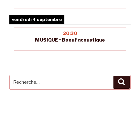
vendredi 4 septembre
20:30
MUSIQUE • Boeuf acoustique
Recherche
Reche
pour
: