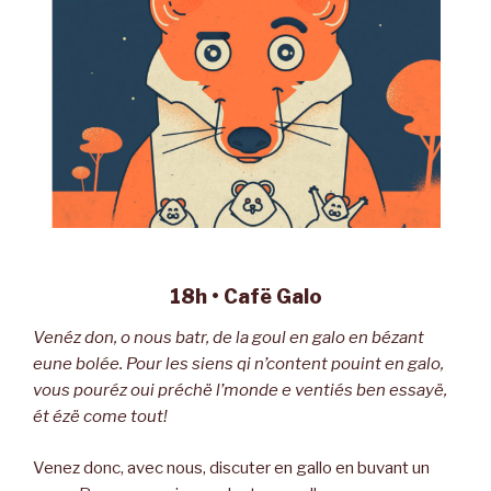
18h • Cafë Galo
Venéz don, o nous batr, de la goul en galo en bézant
eune bolée. Pour les siens qi n’content pouint en galo,
vous pouréz oui préchë l’monde e ventiés ben essayë,
ét ézë come tout!
Venez donc, avec nous, discuter en gallo en buvant un