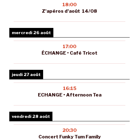
18:00
Z'apéros d'août 14/08
mercredi 26 août
17:00
ÉCHANGE • Café Tricot
jeudi 27 août
16:15
ECHANGE • Afternoon Tea
vendredi 28 août
20:30
Concert Funky Tum Family