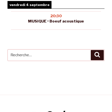
vendredi 4 septembre
20:30
MUSIQUE • Boeuf acoustique
Recherche
Reche
pour
: