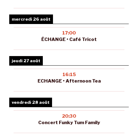
mercredi 26 août
17:00
ÉCHANGE • Café Tricot
jeudi 27 août
16:15
ECHANGE • Afternoon Tea
vendredi 28 août
20:30
Concert Funky Tum Family