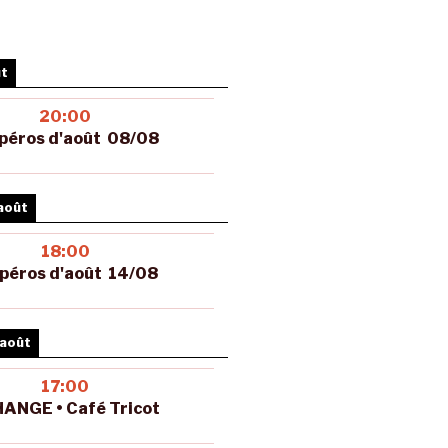
ût
20:00
péros d'août 08/08
août
18:00
péros d'août 14/08
 août
17:00
ANGE • Café Tricot