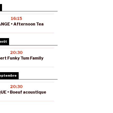
16:15
NGE • Afternoon Tea
août
20:30
ert Funky Tum Family
septembre
20:30
UE • Boeuf acoustique