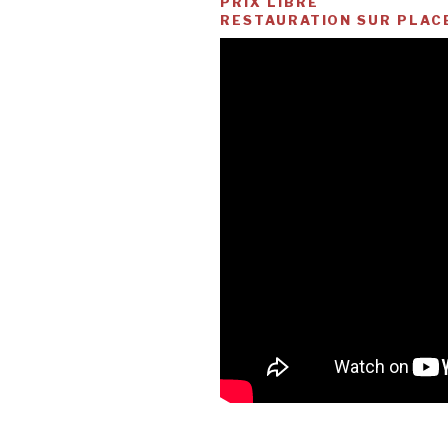
PRIX LIBRE
RESTAURATION SUR PLACE