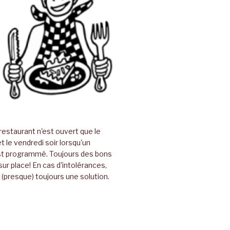
restaurant n'est ouvert que le
t le vendredi soir lorsqu'un
t programmé. Toujours des bons
sur place! En cas d'intolérances,
(presque) toujours une solution.