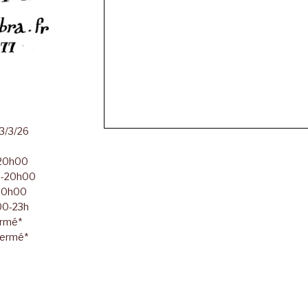
23/3/26
-20h00
00-20h00
-20h00
h00-23h
ermé*
Fermé*