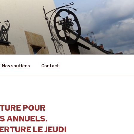
RÊT
Nos soutiens
Contact
TURE POUR
S ANNUELS.
RTURE LE JEUDI