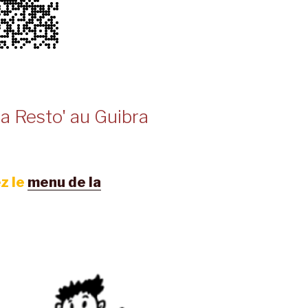
a Resto' au Guibra
z le
menu de la