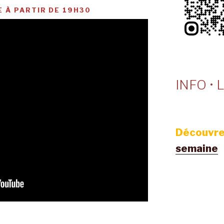
 À PARTIR DE 19H30
INFO • L
Découvre
semaine