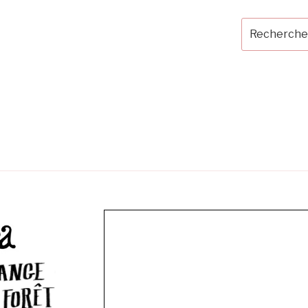
Recherche
pour
: