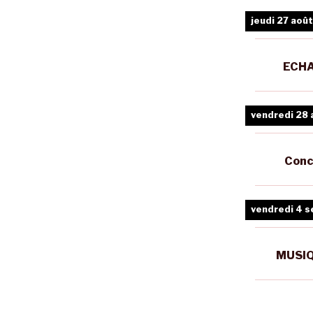
jeudi 27 août
ECHA
vendredi 28 
Conc
vendredi 4 
MUSIQ