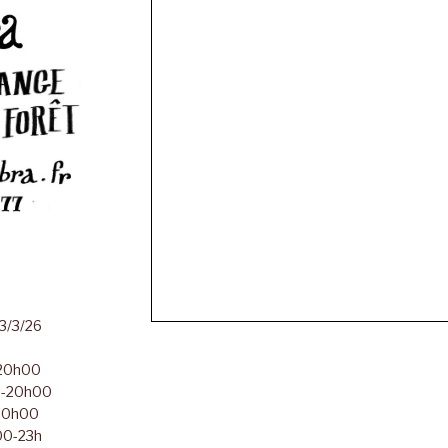
23/3/26
-20h00
00-20h00
-20h00
h00-23h