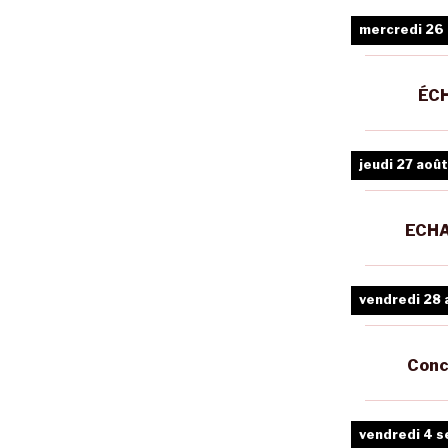
mercredi 26
ÉCH
jeudi 27 août
ECHA
vendredi 28 
Conc
vendredi 4 