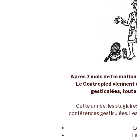
Après 7 mois de formation
Le Contrepied viennent 
gesticulées, toute
Cette année, les stagiair
conférences gesticulées. Les
L
Le