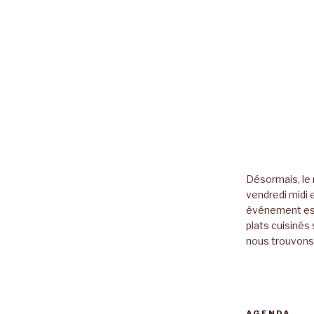
Désormais, le 
vendredi midi e
événement es
plats cuisinés 
nous trouvons 
AGENDA