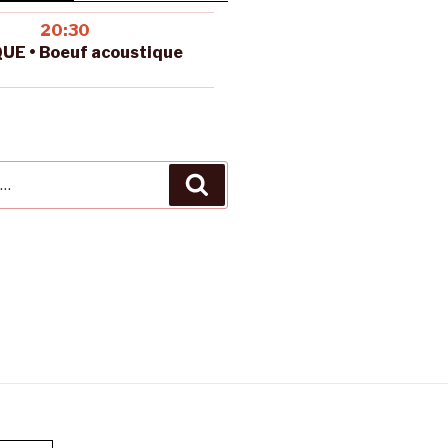
20:30
UE • Boeuf acoustique
Recherche