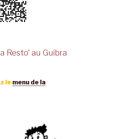
a Resto' au Guibra
z le
menu de la