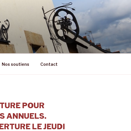
RÊT
Nos soutiens
Contact
TURE POUR
S ANNUELS.
RTURE LE JEUDI