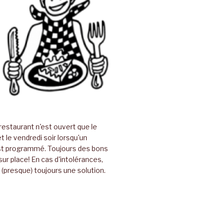
restaurant n'est ouvert que le
t le vendredi soir lorsqu'un
t programmé. Toujours des bons
sur place! En cas d'intolérances,
(presque) toujours une solution.