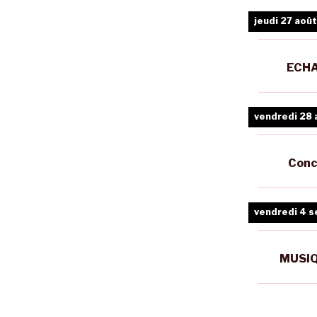
jeudi 27 août
ECHA
vendredi 28 
Conc
vendredi 4 
MUSIQ