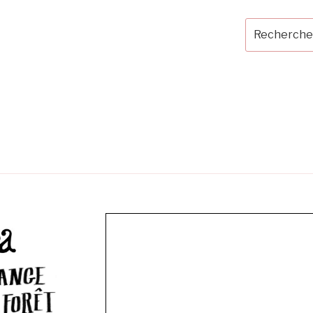
Recherche
pour
: