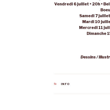
Vendredi 6 juillet • 20h • Bel
Boeu
Samedi 7 juillet
Mardi 10 juill
Mercredi 11 juil
Dimanche 15 
Dessins / Illus
CATÉGORIES
INFO
Navigation