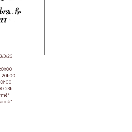
23/3/26
-20h00
00-20h00
-20h00
h00-23h
ermé*
Fermé*