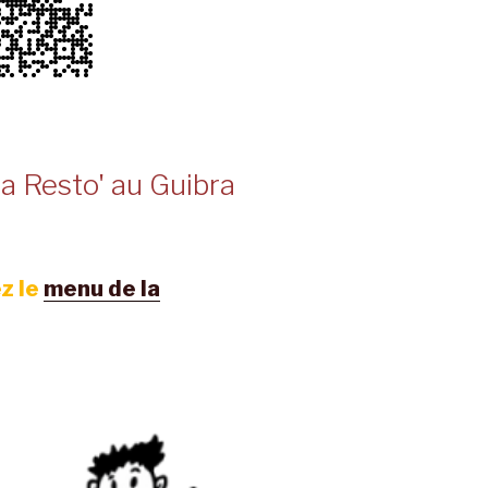
a Resto' au Guibra
z le
menu de la