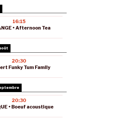
16:15
NGE • Afternoon Tea
août
20:30
ert Funky Tum Family
septembre
20:30
UE • Boeuf acoustique