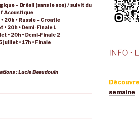
gique – Brésil (sans le son) / suivit du
f Acoustique
 • 20h • Russie – Croatie
et • 20h • Demi-Finale 1
let • 20h • Demi-Finale 2
juillet • 17h • Finale
INFO • L
trations : Lucie Beaudouin
Découvre
semaine