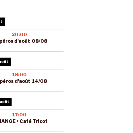
ût
20:00
péros d'août 08/08
août
18:00
péros d'août 14/08
 août
17:00
ANGE • Café Tricot