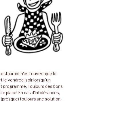
restaurant n'est ouvert que le
t le vendredi soir lorsqu'un
t programmé. Toujours des bons
sur place! En cas d'intolérances,
(presque) toujours une solution.