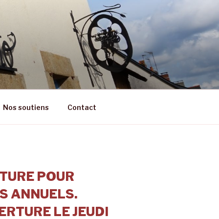
RÊT
Nos soutiens
Contact
TURE POUR
S ANNUELS.
RTURE LE JEUDI