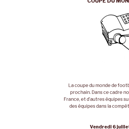
COUPE DU MON
La coupe du monde de footbal
prochain. Dans ce cadre no
France, et d’autres équipes s
des équipes dans la compéti
Vendredi 6 juille