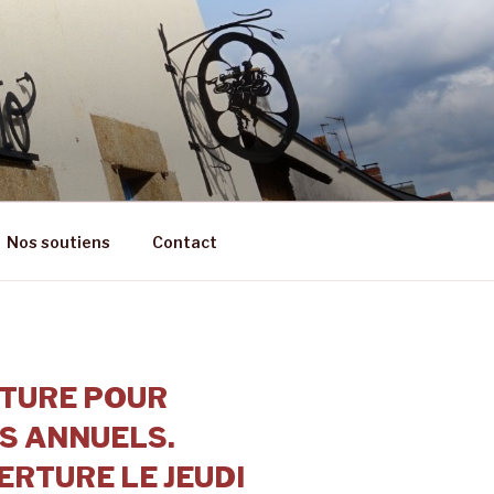
RÊT
Nos soutiens
Contact
TURE POUR
S ANNUELS.
RTURE LE JEUDI