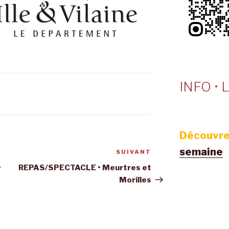
INFO • L
Découvre
semaine
SUIVANT
Article
suivant
+
REPAS/SPECTACLE • Meurtres et
Morilles