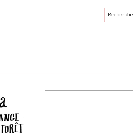
Recherche
pour
: