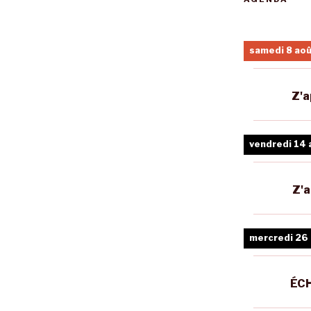
samedi 8 ao
Z'a
vendredi 14 
Z'a
mercredi 26
ÉCH