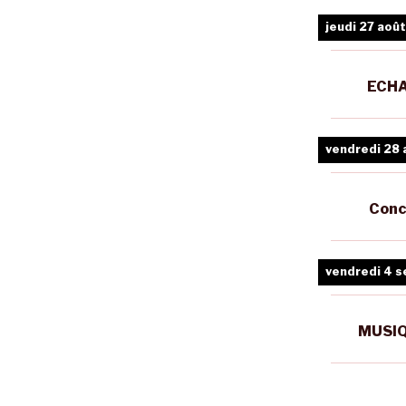
jeudi 27 août
ECHA
vendredi 28 
Conc
vendredi 4 
MUSIQ