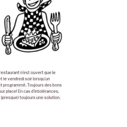
restaurant n'est ouvert que le
t le vendredi soir lorsqu'un
t programmé. Toujours des bons
sur place! En cas d'intolérances,
(presque) toujours une solution.