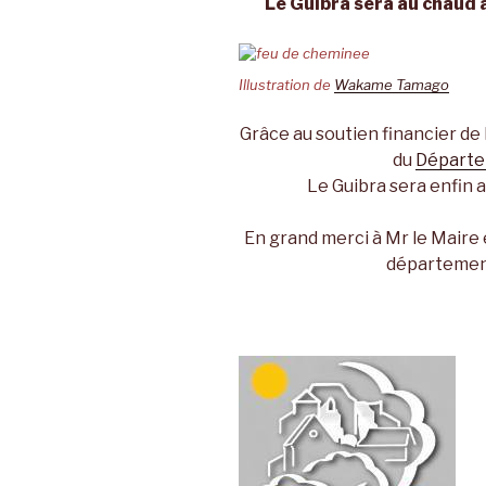
Le Guibra sera au chaud 
Illustration de
Wakame Tamago
Grâce au soutien financier de 
du
Départem
Le Guibra sera enfin a
En grand merci à Mr le Maire 
départementa