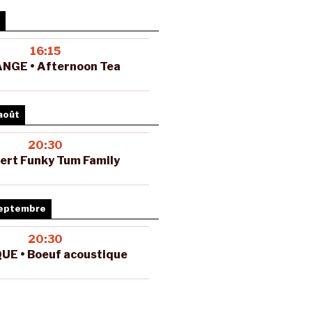
16:15
NGE • Afternoon Tea
août
20:30
ert Funky Tum Family
septembre
20:30
UE • Boeuf acoustique