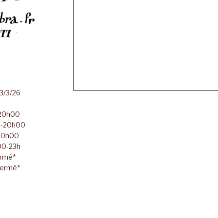
23/3/26
-20h00
00-20h00
-20h00
h00-23h
ermé*
Fermé*