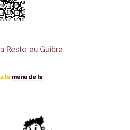
a Resto' au Guibra
z le
menu de la