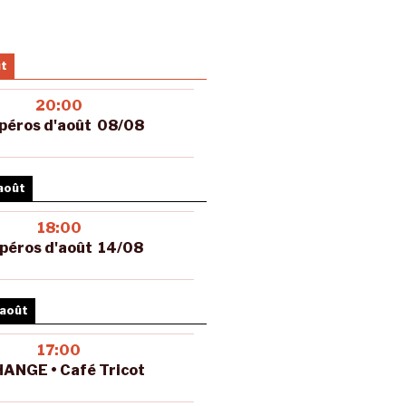
ût
20:00
péros d'août 08/08
août
18:00
péros d'août 14/08
 août
17:00
ANGE • Café Tricot