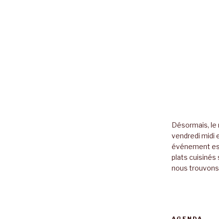
Désormais, le 
vendredi midi e
événement es
plats cuisinés 
nous trouvons 
AGENDA