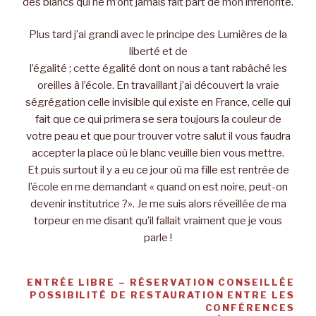
des blancs qui ne m’ont jamais fait part de mon infériorité.
Plus tard j’ai grandi avec le principe des Lumières de la
liberté et de
l’égalité ; cette égalité dont on nous a tant rabâché les
oreilles à l’école. En travaillant j’ai découvert la vraie
ségrégation celle invisible qui existe en France, celle qui
fait que ce qui primera se sera toujours la couleur de
votre peau et que pour trouver votre salut il vous faudra
accepter la place où le blanc veuille bien vous mettre.
Et puis surtout il y a eu ce jour où ma fille est rentrée de
l’école en me demandant « quand on est noire, peut-on
devenir institutrice ?». Je me suis alors réveillée de ma
torpeur en me disant qu’il fallait vraiment que je vous
parle !
ENTRÉE LIBRE – RÉSERVATION CONSEILLÉE
POSSIBILITÉ DE RESTAURATION ENTRE LES
CONFÉRENCES