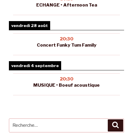
ECHANGE • Afternoon Tea
vendredi 28 août
20:30
Concert Funky Tum Family
vendredi 4 septembre
20:30
MUSIQUE • Boeuf acoustique
Recherche
Reche
pour