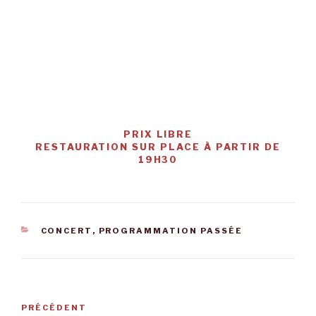
PRIX LIBRE
RESTAURATION SUR PLACE À PARTIR DE
19H30
CATÉGORIES
CONCERT
,
PROGRAMMATION PASSÉE
Navigation
Article
PRÉCÉDENT