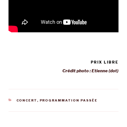
PRIX LIBRE
Crédit photo : Etienne (dot)
CATÉGORIES
CONCERT
,
PROGRAMMATION PASSÉE