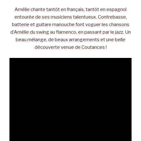
Amélie chante tantôt en français, tantôt en espagnol
entourée de ses musiciens talentueux. Contrebasse,
batterie et guitare manouche font voguer les chansons
d’Amélie du swing au flamenco, en passant par le jazz. Un
beau mélange, de beaux arrangements et une belle
découverte venue de Coutances !