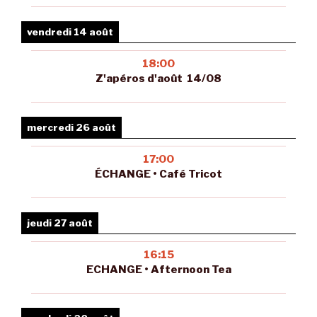
vendredi 14 août
18:00
Z'apéros d'août 14/08
mercredi 26 août
17:00
ÉCHANGE • Café Tricot
jeudi 27 août
16:15
ECHANGE • Afternoon Tea